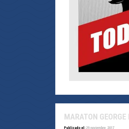
MARATON GEORGE 
29 noviembre, 2017
Publicado el: