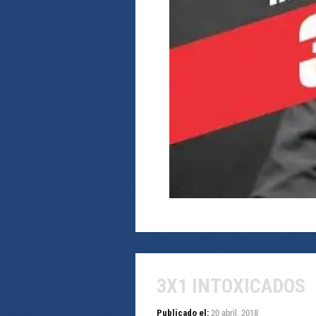
3X1 INTOXICADOS
20 abril, 2018
Publicado el: