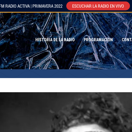
FM RADIO ACTIVA | PRIMAVERA 2022
ESCUCHAR LA RADIO EN VIVO
HISTORIA DE LA RADIO
PROGRAMACION
CONT