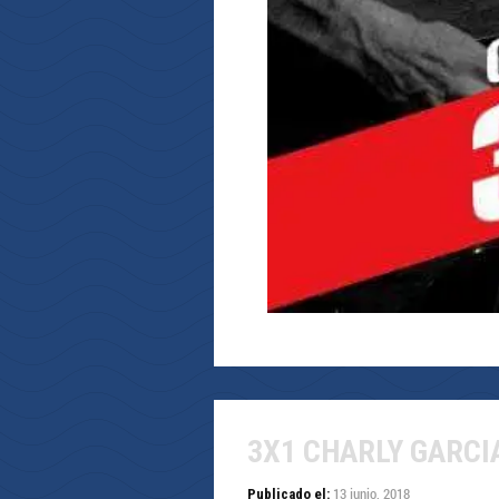
3X1 CHARLY GARCI
13 junio, 2018
Publicado el: