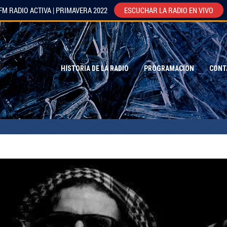
FM RADIO ACTIVA | PRIMAVERA 2022
ESCUCHAR LA RADIO EN VIVO
HISTORIA DE LA RADIO
PROGRAMACION
CONT