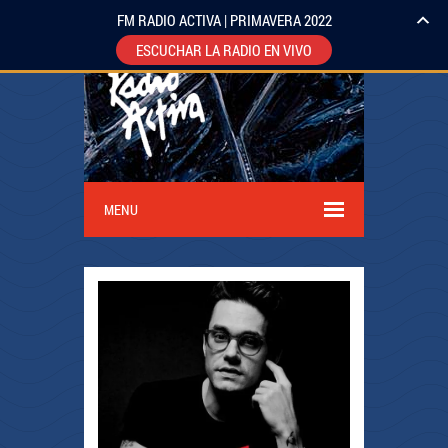
FM RADIO ACTIVA | PRIMAVERA 2022
ESCUCHAR LA RADIO EN VIVO
MENU