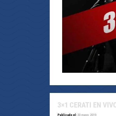
3×1 CERATI EN VIV
30 mayo, 2019
Publicado el: