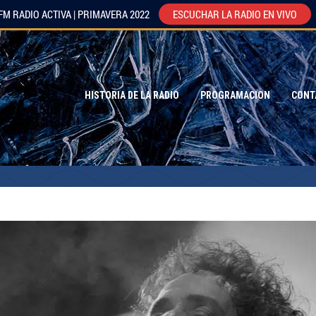
FM RADIO ACTIVA | PRIMAVERA 2022
ESCUCHAR LA RADIO EN VIVO
HISTORIA DE LA RADIO
PROGRAMACION
CONT