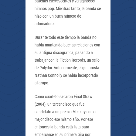
baterías efervescentes y vertiginosos
himnos pop. Mientras tanto, la banda se
hizo con un buen número de
admiradores.
Durante todo este tiempo la banda no
había mantenido buenas relaciones con
su antigua discográfica, pasando a
trabajar con la Fiction Records, un sello
de Polydor. Anteriormente, el guitarrista
Nathan Connolly se había incorporado
al grupo.
Como cuarteto sacaron Final Straw
(2004), un tercer disco que fue
candidato a un premio Mercury como
mejor disco ese mismo año. Por ese
entonces la banda está lista para
embarcarse en su primera gira por