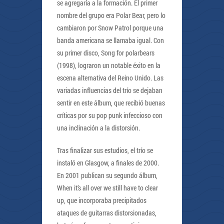
se agregaría a la formación. El primer
nombre del grupo era Polar Bear, pero lo
cambiaron por Snow Patrol porque una
banda americana se llamaba igual. Con
su primer disco, Song for polarbears
(1998), lograron un notable éxito en la
escena alternativa del Reino Unido. Las
variadas influencias del trío se dejaban
sentir en este álbum, que recibió buenas
críticas por su pop punk infeccioso con
una inclinación a la distorsión.
Tras finalizar sus estudios, el trío se
instaló en Glasgow, a finales de 2000.
En 2001 publican su segundo álbum,
When it’s all over we still have to clear
up, que incorporaba precipitados
ataques de guitarras distorsionadas,