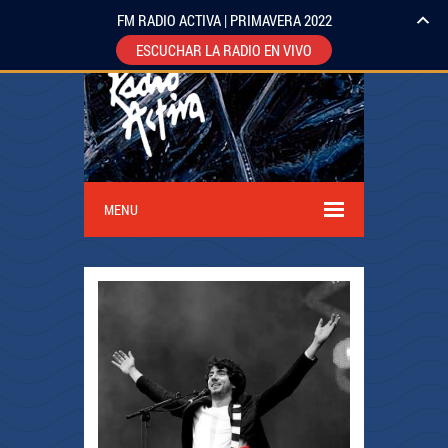
FM RADIO ACTIVA | PRIMAVERA 2022
ESCUCHAR LA RADIO EN VIVO
MENU