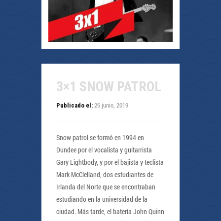
3×1 SNOW PATROL
26 junio, 2019
Publicado el:
Snow patrol se formó en 1994 en
Dundee por el vocalista y guitarrista
Gary Lightbody, y por el bajista y teclista
Mark McClelland, dos estudiantes de
Irlanda del Norte que se encontraban
estudiando en la universidad de la
ciudad. Más tarde, el batería John Quinn