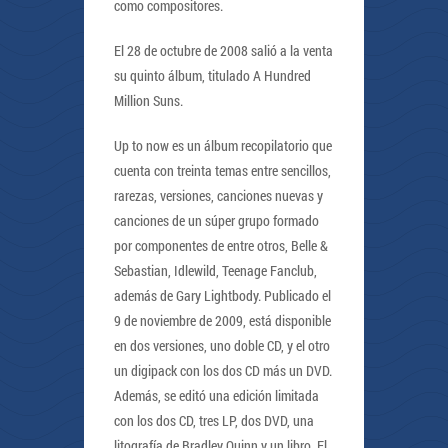
como compositores.
El 28 de octubre de 2008 salió a la venta
su quinto álbum, titulado A Hundred
Million Suns.
Up to now es un álbum recopilatorio que
cuenta con treinta temas entre sencillos,
rarezas, versiones, canciones nuevas y
canciones de un súper grupo formado
por componentes de entre otros, Belle &
Sebastian, Idlewild, Teenage Fanclub,
además de Gary Lightbody. Publicado el
9 de noviembre de 2009, está disponible
en dos versiones, uno doble CD, y el otro
un digipack con los dos CD más un DVD.
Además, se editó una edición limitada
con los dos CD, tres LP, dos DVD, una
litografía de Bradley Quinn y un libro. El