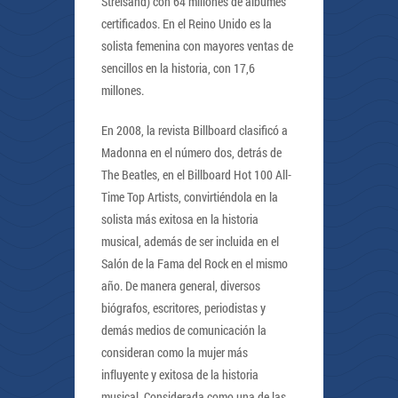
Streisand) con 64 millones de álbumes
certificados. En el Reino Unido es la
solista femenina con mayores ventas de
sencillos en la historia, con 17,6
millones.
En 2008, la revista Billboard clasificó a
Madonna en el número dos, detrás de
The Beatles, en el Billboard Hot 100 All-
Time Top Artists, convirtiéndola en la
solista más exitosa en la historia
musical, además de ser incluida en el
Salón de la Fama del Rock en el mismo
año. De manera general, diversos
biógrafos, escritores, periodistas y
demás medios de comunicación la
consideran como la mujer más
influyente y exitosa de la historia
musical. Considerada como una de las