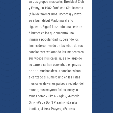
en dos grupos musicales, Breakfast Club
y Emmy, en 1982 firmó con Sire Records
(filial de Warner Bros. Records) y lanzó
su álbum debut Madonna al año
siguiente. Siguió lanzando una serie de
álbumes en los que encontró una
inmensa popularidad, superando los
límites de contenido de las letras de sus
canciones y explotando las imágenes en
sus videos musicales, que a lo largo de
su carrera se han convertido en piezas
de arte. Muchas de sus canciones han
alcanzado el número uno en las listas
musicales de varios países alrededor del
mundo; sus mayores éxitos incluyen
temas como «Like a Virgin», «Material
Girl», «Papa Don’t Preach», «La isla
bonita», «Like a Prayer», «Express