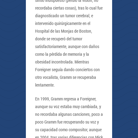
sintió indispuesto (perdió la visión, no
recordaba ciertas cosas), tras lo cual fue
diagnosticado un tumor cerebral, e
intervenido quirúrgicamente en el
Hospital de las Monjas de Boston,
donde se recuperó del tumor
satisfactoriamente, aunque con daños
como la pérdida de memoria y la
obesidad incontrolada. Mientras
Foreigner seguía dando conciertos con
otro vocalista, Gramm se recuperaba
lentamente.
En 1999, Gramm regresa a Foreigner,
aunque su voz estaba muy cambiada, y
no recordaba algunas canciones, poco a
poco Gramm fue recuperando su voz y
su capacidad como compositor, aunque
en 2004, tras varias diferencias con Mick