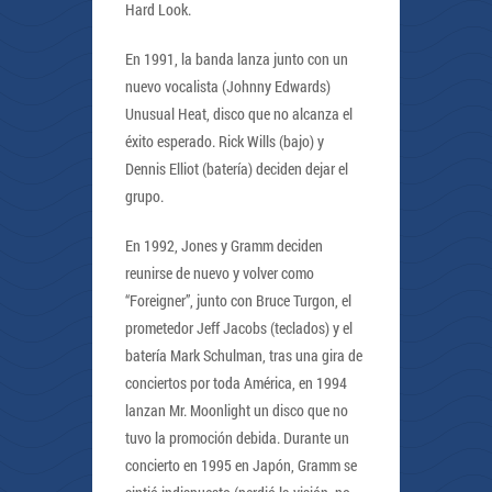
Hard Look.
En 1991, la banda lanza junto con un
nuevo vocalista (Johnny Edwards)
Unusual Heat, disco que no alcanza el
éxito esperado. Rick Wills (bajo) y
Dennis Elliot (batería) deciden dejar el
grupo.
En 1992, Jones y Gramm deciden
reunirse de nuevo y volver como
“Foreigner”, junto con Bruce Turgon, el
prometedor Jeff Jacobs (teclados) y el
batería Mark Schulman, tras una gira de
conciertos por toda América, en 1994
lanzan Mr. Moonlight un disco que no
tuvo la promoción debida. Durante un
concierto en 1995 en Japón, Gramm se