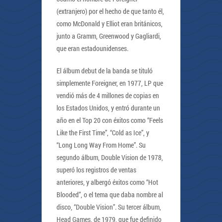
(extranjero) por el hecho de que tanto él,
como McDonald y Elliot eran británicos,
junto a Gramm, Greenwood y Gagliardi,
que eran estadounidenses.
El álbum debut de la banda se tituló
simplemente Foreigner, en 1977, LP que
vendió más de 4 millones de copias en
los Estados Unidos, y entró durante un
año en el Top 20 con éxitos como “Feels
Like the First Time”, “Cold as Ice”, y
“Long Long Way From Home”. Su
segundo álbum, Double Vision de 1978,
superó los registros de ventas
anteriores, y albergó éxitos como “Hot
Blooded”, o el tema que daba nombre al
disco, “Double Vision”. Su tercer álbum,
Head Games, de 1979, que fue definido