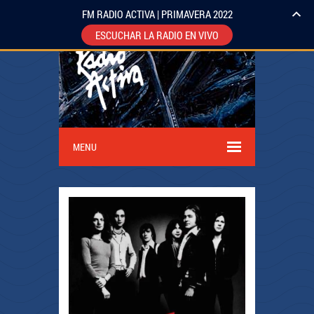
FM RADIO ACTIVA | PRIMAVERA 2022
ESCUCHAR LA RADIO EN VIVO
MENU