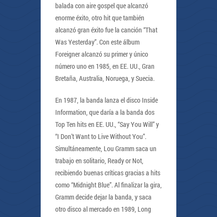
balada con aire gospel que alcanzó
enorme éxito, otro hit que también
alcanzó gran éxito fue la canción “That
Was Yesterday”. Con este álbum
Foreigner alcanzó su primer y único
número uno en 1985, en EE. UU., Gran
Bretaña, Australia, Noruega, y Suecia.
En 1987, la banda lanza el disco Inside
Information, que daría a la banda dos
Top Ten hits en EE. UU., “Say You Will” y
“I Don’t Want to Live Without You”.
Simultáneamente, Lou Gramm saca un
trabajo en solitario, Ready or Not,
recibiendo buenas críticas gracias a hits
como “Midnight Blue”. Al finalizar la gira,
Gramm decide dejar la banda, y saca
otro disco al mercado en 1989, Long