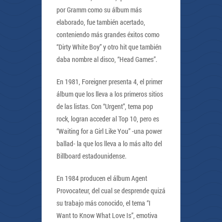
por Gramm como su álbum más
elaborado, fue también acertado,
conteniendo más grandes éxitos como
“Dirty White Boy” y otro hit que también
daba nombre al disco, “Head Games”.
En 1981, Foreigner presenta 4, el primer
álbum que los lleva a los primeros sitios
de las listas. Con “Urgent”, tema pop
rock, logran acceder al Top 10, pero es
“Waiting for a Girl Like You” -una power
ballad- la que los lleva a lo más alto del
Billboard estadounidense.
En 1984 producen el álbum Agent
Provocateur, del cual se desprende quizá
su trabajo más conocido, el tema “I
Want to Know What Love Is”, emotiva