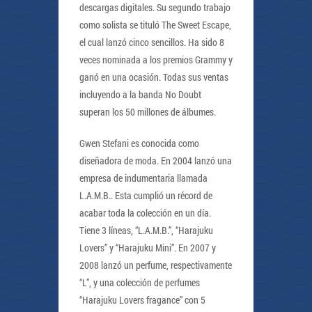
descargas digitales. Su segundo trabajo
como solista se tituló The Sweet Escape,
el cual lanzó cinco sencillos. Ha sido 8
veces nominada a los premios Grammy y
ganó en una ocasión. Todas sus ventas
incluyendo a la banda No Doubt
superan los 50 millones de álbumes.
Gwen Stefani es conocida como
diseñadora de moda. En 2004 lanzó una
empresa de indumentaria llamada
L.A.M.B.. Esta cumplió un récord de
acabar toda la colección en un día.
Tiene 3 líneas, “L.A.M.B.”, “Harajuku
Lovers” y “Harajuku Mini”. En 2007 y
2008 lanzó un perfume, respectivamente
“L”, y una colección de perfumes
“Harajuku Lovers fragance” con 5