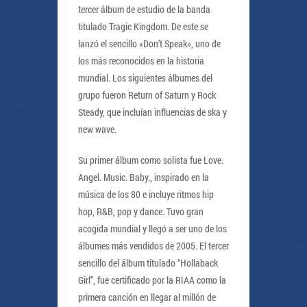
tercer álbum de estudio de la banda
titulado Tragic Kingdom. De este se
lanzó el sencillo «Don’t Speak», uno de
los más reconocidos en la historia
mundial. Los siguientes álbumes del
grupo fueron Return of Saturn y Rock
Steady, que incluían influencias de ska y
new wave.
Su primer álbum como solista fue Love.
Angel. Music. Baby., inspirado en la
música de los 80 e incluye ritmos hip
hop, R&B, pop y dance. Tuvo gran
acogida mundial y llegó a ser uno de los
álbumes más vendidos de 2005. El tercer
sencillo del álbum titulado “Hollaback
Girl”, fue certificado por la RIAA como la
primera canción en llegar al millón de