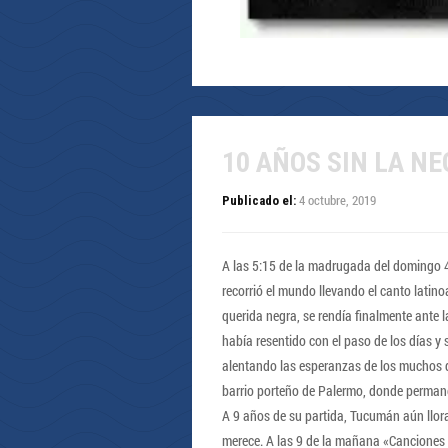
10 AÑOS SIN LA N
4 octubre, 2019
Publicado el:
A las 5:15 de la madrugada del domingo 4
recorrió el mundo llevando el canto latin
querida negra, se rendía finalmente ante l
había resentido con el paso de los días y 
alentando las esperanzas de los muchos q
barrio porteño de Palermo, donde permane
A 9 años de su partida, Tucumán aún llora 
merece. A las 9 de la mañana «Canciones p