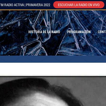
FM RADIO ACTIVA | PRIMAVERA 2022
ESCUCHAR LA RADIO EN VIVO
HISTORIA DE LA RADIO
PROGRAMACION
CONT