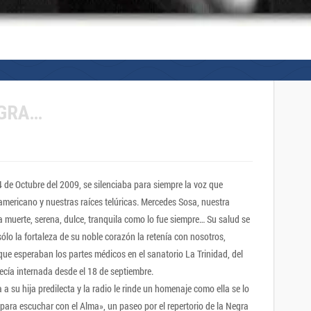
EGRA…
 de Octubre del 2009, se silenciaba para siempre la voz que
oamericano y nuestras raíces telúricas. Mercedes Sosa, nuestra
a muerte, serena, dulce, tranquila como lo fue siempre… Su salud se
sólo la fortaleza de su noble corazón la retenía con nosotros,
ue esperaban los partes médicos en el sanatorio La Trinidad, del
cía internada desde el 18 de septiembre.
a su hija predilecta y la radio le rinde un homenaje como ella se lo
ara escuchar con el Alma», un paseo por el repertorio de la Negra