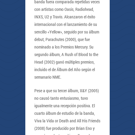
banda fuera comparada repetidas veces
con artistas como Oasis, Radiohead,
INXS, U2 y Travis. Alcanzaron el éxito
internacional con el lanzamiento de su
sencillo «Yellow», seguido por su álbum
debut, Parachutes (2000), que fue
nominado a los Premios Mercury. Su
segundo álbum, A Rush of Blood to the
Head (2002) ganó múltiples premios,
incluido el de Álbum del Año según el
semanario NME.
Pese a que su tercer álbum, X&Y (2005)
no causó tanto entusiasmo, tuvo
igualmente una recepción positiva. El
cuarto álbum de estudio de la banda,
Viva la Vida or Death and All His Friends
(2008) fue producido por Brian Eno y