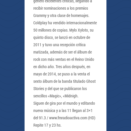
generó excelentes críticas, llegando a
recibir nominaciones a los premios
Grammy y otra clase de homenajes.
Coldplay ha vendido internacionalmente
50 millones de copias. Mylo Xyloto, su
quinto disco, se lanzó en octubre de
2011 y tuvo una recepción crítica
matizada, además de ser el álbum de
rock con más ventas en el Reino Unido
en dicho año. Tres años después, en
mayo de 2014, se puso a la venta el
sexto álbum de la banda titulado Ghost
Stories y del que se publicaron los
sencillos «Magic», «Midnigh.
Siguen de gira por el mundo y editando
nueva música y a las 11 llegan al 3×1
del 91.3 / www.fmradioactiva.com (HD)
Repite 17 y 23 hs.