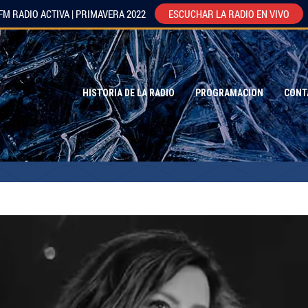
FM RADIO ACTIVA | PRIMAVERA 2022
ESCUCHAR LA RADIO EN VIVO
HISTORIA DE LA RADIO
PROGRAMACION
CONT