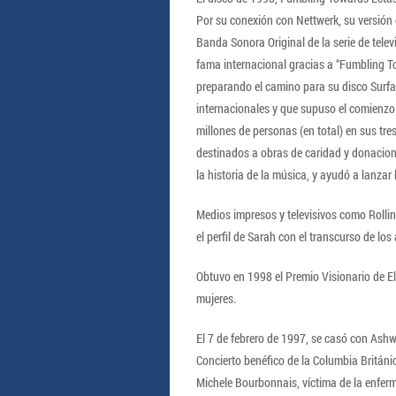
Por su conexión con Nettwerk, su versión 
Banda Sonora Original de la serie de tele
fama internacional gracias a “Fumbling To
preparando el camino para su disco Surfac
internacionales y que supuso el comienzo de
millones de personas (en total) en sus tre
destinados a obras de caridad y donacion
la historia de la música, y ayudó a lanzar 
Medios impresos y televisivos como Rolli
el perfil de Sarah con el transcurso de los
Obtuvo en 1998 el Premio Visionario de El
mujeres.
El 7 de febrero de 1997, se casó con Ashw
Concierto benéfico de la Columbia Britán
Michele Bourbonnais, víctima de la enfer