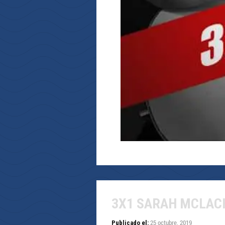
3X1 SARAH MCLAC
25 octubre, 2019
Publicado el: