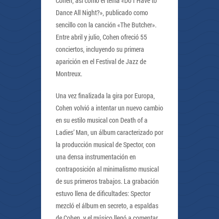
Cohen, así como el tema «Do I Have to
Dance All Night?», publicado como
sencillo con la canción «The Butcher».
Entre abril y julio, Cohen ofreció 55
conciertos, incluyendo su primera
aparición en el Festival de Jazz de
Montreux.
Una vez finalizada la gira por Europa,
Cohen volvió a intentar un nuevo cambio
en su estilo musical con Death of a
Ladies’ Man, un álbum caracterizado por
la producción musical de Spector, con
una densa instrumentación en
contraposición al minimalismo musical
de sus primeros trabajos. La grabación
estuvo llena de dificultades: Spector
mezcló el álbum en secreto, a espaldas
de Cohen, y el músico llegó a comentar