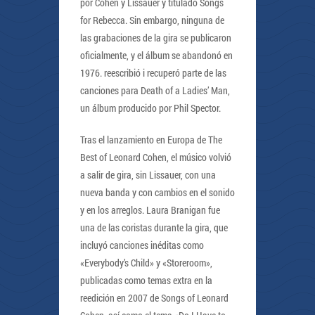
por Cohen y Lissauer y titulado Songs
for Rebecca. Sin embargo, ninguna de
las grabaciones de la gira se publicaron
oficialmente, y el álbum se abandonó en
1976. reescribió i recuperó parte de las
canciones para Death of a Ladies’ Man,
un álbum producido por Phil Spector.
Tras el lanzamiento en Europa de The
Best of Leonard Cohen, el músico volvió
a salir de gira, sin Lissauer, con una
nueva banda y con cambios en el sonido
y en los arreglos. Laura Branigan fue
una de las coristas durante la gira, que
incluyó canciones inéditas como
«Everybody’s Child» y «Storeroom»,
publicadas como temas extra en la
reedición en 2007 de Songs of Leonard