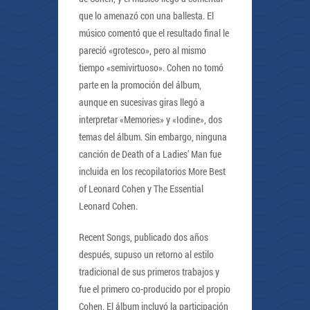
que lo amenazó con una ballesta. El
músico comentó que el resultado final le
pareció «grotesco», pero al mismo
tiempo «semivirtuoso». Cohen no tomó
parte en la promoción del álbum,
aunque en sucesivas giras llegó a
interpretar «Memories» y «Iodine», dos
temas del álbum. Sin embargo, ninguna
canción de Death of a Ladies’ Man fue
incluida en los recopilatorios More Best
of Leonard Cohen y The Essential
Leonard Cohen.
Recent Songs, publicado dos años
después, supuso un retorno al estilo
tradicional de sus primeros trabajos y
fue el primero co-producido por el propio
Cohen. El álbum incluyó la participación