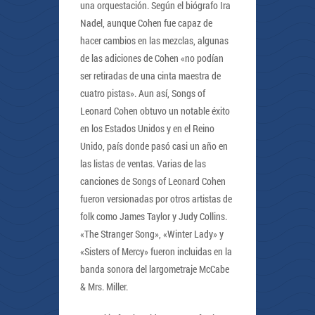
una orquestación. Según el biógrafo Ira
Nadel, aunque Cohen fue capaz de
hacer cambios en las mezclas, algunas
de las adiciones de Cohen «no podían
ser retiradas de una cinta maestra de
cuatro pistas». Aun así, Songs of
Leonard Cohen obtuvo un notable éxito
en los Estados Unidos y en el Reino
Unido, país donde pasó casi un año en
las listas de ventas. Varias de las
canciones de Songs of Leonard Cohen
fueron versionadas por otros artistas de
folk como James Taylor y Judy Collins.
«The Stranger Song», «Winter Lady» y
«Sisters of Mercy» fueron incluidas en la
banda sonora del largometraje McCabe
& Mrs. Miller.