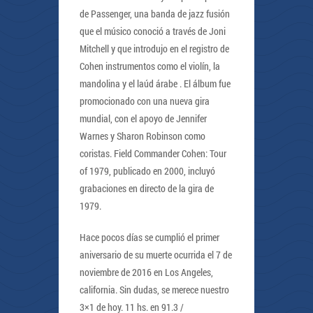
de Passenger, una banda de jazz fusión
que el músico conoció a través de Joni
Mitchell y que introdujo en el registro de
Cohen instrumentos como el violín, la
mandolina y el laúd árabe . El álbum fue
promocionado con una nueva gira
mundial, con el apoyo de Jennifer
Warnes y Sharon Robinson como
coristas. Field Commander Cohen: Tour
of 1979, publicado en 2000, incluyó
grabaciones en directo de la gira de
1979.
Hace pocos días se cumplió el primer
aniversario de su muerte ocurrida el 7 de
noviembre de 2016 en Los Angeles,
california. Sin dudas, se merece nuestro
3×1 de hoy. 11 hs. en 91.3 /