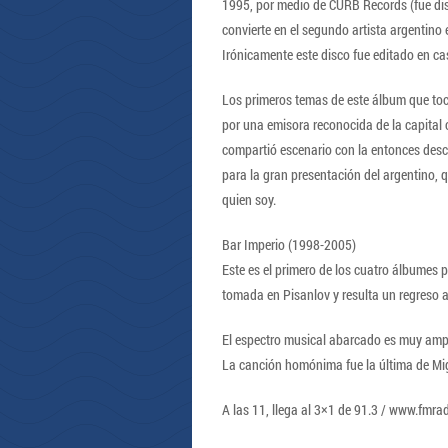
1995, por medio de CURB Records (fue dis
convierte en el segundo artista argentino
Irónicamente este disco fue editado en c
Los primeros temas de este álbum que tocó
por una emisora reconocida de la capital 
compartió escenario con la entonces desc
para la gran presentación del argentino, 
quien soy.
Bar Imperio (1998-2005)
Este es el primero de los cuatro álbumes p
tomada en Pisanlov y resulta un regreso a
El espectro musical abarcado es muy amp
La canción homónima fue la última de Mig
A las 11, llega al 3×1 de 91.3 / www.fmra