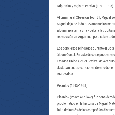
Kriptonita y registro en vivo (1991-1995)
Al terminar el Obsesión Tour 91, Miguel se
Miguel deja de lado nuevamente las máqui
álbum representa una vuelta a las guitarr
repercusión en Argentina, pero sobre todo
Los conciertos brindados durante el Obses
álbum Coctel. En este disco se pueden esc
Estados Unidos, en el Festival de Acapulc
destacan cuatro canciones de estudio, ent
BMG/Ariola.
Pisanlov (1995-1998)
Pisanlov (Peace and love) fue considerad
problemático en la historia de Miguel Ma
falta de interés de las compañías disquer