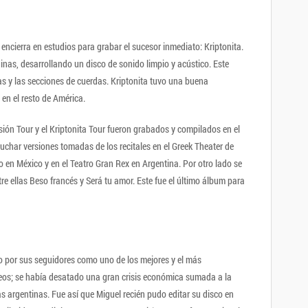
 encierra en estudios para grabar el sucesor inmediato: Kriptonita.
nas, desarrollando un disco de sonido limpio y acústico. Este
as y las secciones de cuerdas. Kriptonita tuvo una buena
 en el resto de América.
ión Tour y el Kriptonita Tour fueron grabados y compilados en el
uchar versiones tomadas de los recitales en el Greek Theater de
o en México y en el Teatro Gran Rex en Argentina. Por otro lado se
re ellas Beso francés y Será tu amor. Este fue el último álbum para
o por sus seguidores como uno de los mejores y el más
teos; se había desatado una gran crisis económica sumada a la
as argentinas. Fue así que Miguel recién pudo editar su disco en