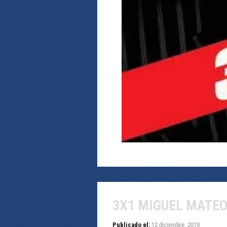
3X1 MIGUEL MATE
12 diciembre, 2019
Publicado el: