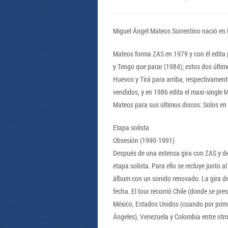
Miguel Ángel Mateos Sorrentino nació en 
Mateos forma ZAS en 1979 y con él edita
y Tengo que parar (1984); estos dos últim
Huevos y Tirá para arriba, respectivament
vendidos, y en 1986 edita el maxi-single
Mateos para sus últimos discos: Solos en
Etapa solista
Obsesión (1990-1991)
Después de una extensa gira con ZAS y d
etapa solista. Para ello se recluye junto 
álbum con un sonido renovado. La gira de 
fecha. El tour recorrió Chile (donde se pre
México, Estados Unidos (cuando por prime
Ángeles), Venezuela y Colombia entre otro