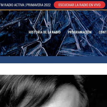
FM RADIO ACTIVA | PRIMAVERA 2022
ESCUCHAR LA RADIO EN VIVO
HISTORIA DE LA RADIO
PROGRAMACION
CONT