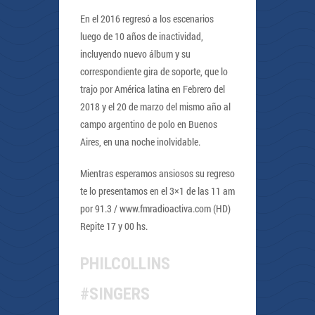
En el 2016 regresó a los escenarios
luego de 10 años de inactividad,
incluyendo nuevo álbum y su
correspondiente gira de soporte, que lo
trajo por América latina en Febrero del
2018 y el 20 de marzo del mismo año al
campo argentino de polo en Buenos
Aires, en una noche inolvidable.
Mientras esperamos ansiosos su regreso
te lo presentamos en el 3×1 de las 11 am
por 91.3 / www.fmradioactiva.com (HD)
Repite 17 y 00 hs.
PHILCOLLINS
#SINGERS