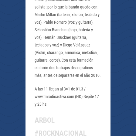
solista; por lo que la banda quedo con:
Martín Millán (batería, xilofón, teclado y
voz), Pablo Romero (voz y guitarra),
Sebastián Bianchini (bajo, batería y
voz), Hernán Bruckner (guitarra,
teclados y voz) y Diego Velázquez
(Violín, charango, armónica, melódica,
guitarra, coros). Con esta formación
editarón dos trabajos discograficos
más, antes de separarse en el año 2010.
A las 11 llegan al 3×1 de 91.3 /
www.fmradioactiva.com (HD) Repite 17
y 23 hs.
ARBOL
#ROCKNACIONAL