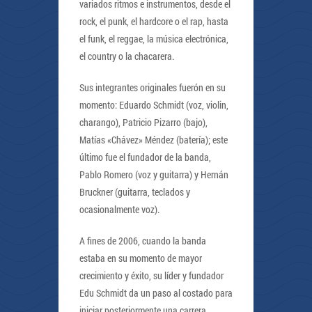
variados ritmos e instrumentos, desde el
rock, el punk, el hardcore o el rap, hasta
el funk, el reggae, la música electrónica,
el country o la chacarera.
Sus integrantes originales fuerón en su
momento: Eduardo Schmidt (voz, violin,
charango), Patricio Pizarro (bajo),
Matías «Chávez» Méndez (batería); este
último fue el fundador de la banda,
Pablo Romero (voz y guitarra) y Hernán
Bruckner (guitarra, teclados y
ocasionalmente voz).
A fines de 2006, cuando la banda
estaba en su momento de mayor
crecimiento y éxito, su líder y fundador
Edu Schmidt da un paso al costado para
iniciar posteriormente una carrera