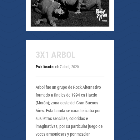
3X1 ARBOL
7 abril, 2020
Publicado el:
Árbol fue un grupo de Rock Alternativo
formado a finales de 1994 en Haedo
(Morón); zona oeste del Gran Buenos
Aires. Esta banda se caracterizaba por
sus letras sencillas, coloridas e
imaginativas, por su particular juego de
voces armoniosas y por mezclar