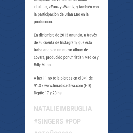
«Lukas», «Fun» y «Want», y también con
la participación de Brian Eno en la
producción.
En diciembre de 2013 anuncia, a través
de su cuenta de Instagram, que está
trabajando en un nuevo álbum de
covers, producido por Christian Medice y
Billy Mann.
A las 11 no te la pierdas en el 3×1 de
91.3 / www.fmradioactiva.com (HD)
Repite 17 y 23 hs.
NATALIEIMBRUGLIA
#SINGERS #POP