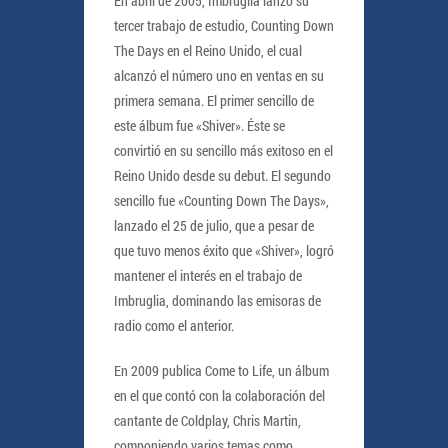
En abril de 2005, Imbruglia lanzó su
tercer trabajo de estudio, Counting Down
The Days en el Reino Unido, el cual
alcanzó el número uno en ventas en su
primera semana. El primer sencillo de
este álbum fue «Shiver». Éste se
convirtió en su sencillo más exitoso en el
Reino Unido desde su debut. El segundo
sencillo fue «Counting Down The Days»,
lanzado el 25 de julio, que a pesar de
que tuvo menos éxito que «Shiver», logró
mantener el interés en el trabajo de
Imbruglia, dominando las emisoras de
radio como el anterior.
En 2009 publica Come to Life, un álbum
en el que contó con la colaboración del
cantante de Coldplay, Chris Martin,
componiendo varios temas como