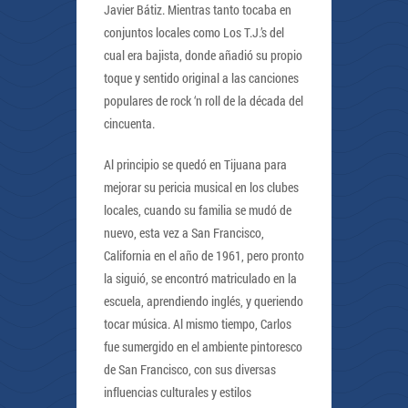
Javier Bátiz. Mientras tanto tocaba en
conjuntos locales como Los T.J.’s del
cual era bajista, donde añadió su propio
toque y sentido original a las canciones
populares de rock ‘n roll de la década del
cincuenta.
Al principio se quedó en Tijuana para
mejorar su pericia musical en los clubes
locales, cuando su familia se mudó de
nuevo, esta vez a San Francisco,
California en el año de 1961, pero pronto
la siguió, se encontró matriculado en la
escuela, aprendiendo inglés, y queriendo
tocar música. Al mismo tiempo, Carlos
fue sumergido en el ambiente pintoresco
de San Francisco, con sus diversas
influencias culturales y estilos