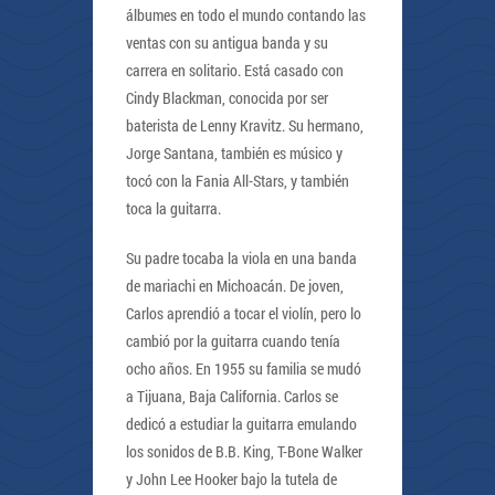
álbumes en todo el mundo contando las
ventas con su antigua banda y su
carrera en solitario. Está casado con
Cindy Blackman, conocida por ser
baterista de Lenny Kravitz. Su hermano,
Jorge Santana, también es músico y
tocó con la Fania All-Stars, y también
toca la guitarra.
Su padre tocaba la viola en una banda
de mariachi en Michoacán. De joven,
Carlos aprendió a tocar el violín, pero lo
cambió por la guitarra cuando tenía
ocho años. En 1955 su familia se mudó
a Tijuana, Baja California. Carlos se
dedicó a estudiar la guitarra emulando
los sonidos de B.B. King, T-Bone Walker
y John Lee Hooker bajo la tutela de