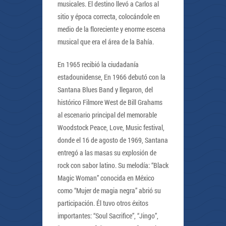
musicales. El destino llevó a Carlos al
sitio y época correcta, colocándole en
medio de la floreciente y enorme escena
musical que era el área de la Bahía.
En 1965 recibió la ciudadanía
estadounidense, En 1966 debutó con la
Santana Blues Band y llegaron, del
histórico Filmore West de Bill Grahams
al escenario principal del memorable
Woodstock Peace, Love, Music festival,
donde el 16 de agosto de 1969, Santana
entregó a las masas su explosión de
rock con sabor latino. Su melodía: “Black
Magic Woman” conocida en México
como “Mujer de magia negra” abrió su
participación. Él tuvo otros éxitos
importantes: “Soul Sacrifice”, “Jingo”,