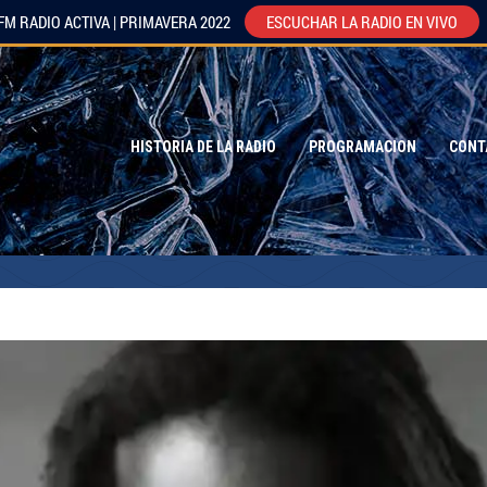
FM RADIO ACTIVA | PRIMAVERA 2022
ESCUCHAR LA RADIO EN VIVO
HISTORIA DE LA RADIO
PROGRAMACION
CONT