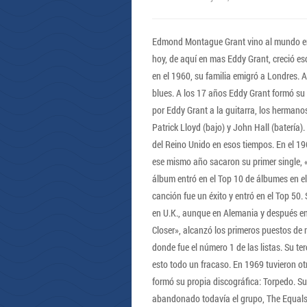
Edmond Montague Grant vino al mundo en 
hoy, de aquí en mas Eddy Grant, creció e
en el 1960, su familia emigró a Londres. 
blues. A los 17 años Eddy Grant formó su 
por Eddy Grant a la guitarra, los hermano
Patrick Lloyd (bajo) y John Hall (batería
del Reino Unido en esos tiempos. En el 19
ese mismo año sacaron su primer single, 
álbum entró en el Top 10 de álbumes en el
canción fue un éxito y entró en el Top 50
en U.K., aunque en Alemania y después en
Closer», alcanzó los primeros puestos de 
donde fue el número 1 de las listas. Su te
esto todo un fracaso. En 1969 tuvieron o
formó su propia discográfica: Torpedo. Su 
abandonado todavía el grupo, The Equals