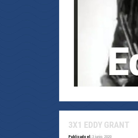
3X1 EDDY GRANT
3 junio, 2020
Publicado el: