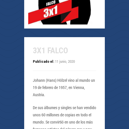
3X1 FALCO
11 junio, 2020
Publicado el:
Johann (Hans) Hölzel vino al mundo un
19 de febrero de 1957, en Vienna,
Austria.
De sus álbumes y singles se han vendido
unos 60 millones de copias en todo el
mundo. Se convirtió en uno de los más