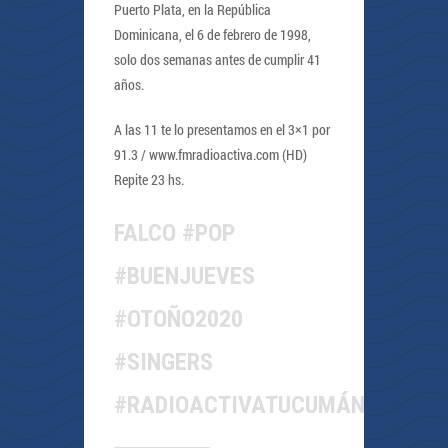
Puerto Plata, en la República
Dominicana, el 6 de febrero de 1998,
solo dos semanas antes de cumplir 41
años.
A las 11 te lo presentamos en el 3×1 por
91.3 / www.fmradioactiva.com (HD)
Repite 23 hs.
FALCO #POP
#BUENJUEVES
#OTOÑO2020
#SINGERS
#RADIOACTIVATUCUMÁN