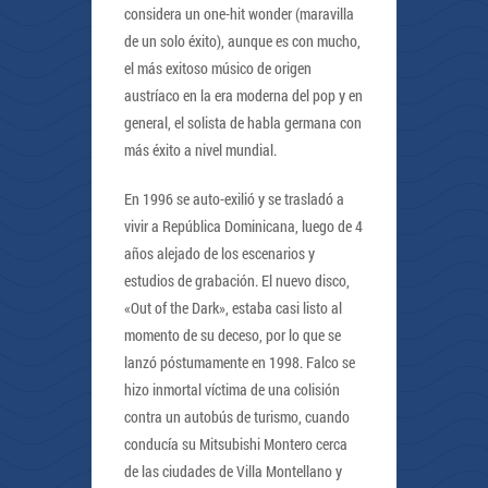
considera un one-hit wonder (maravilla
de un solo éxito), aunque es con mucho,
el más exitoso músico de origen
austríaco en la era moderna del pop y en
general, el solista de habla germana con
más éxito a nivel mundial.
En 1996 se auto-exilió y se trasladó a
vivir a República Dominicana, luego de 4
años alejado de los escenarios y
estudios de grabación. El nuevo disco,
«Out of the Dark», estaba casi listo al
momento de su deceso, por lo que se
lanzó póstumamente en 1998. Falco se
hizo inmortal víctima de una colisión
contra un autobús de turismo, cuando
conducía su Mitsubishi Montero cerca
de las ciudades de Villa Montellano y