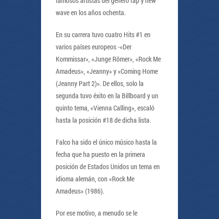
famosos artistas del género rap y new
wave en los años ochenta.
En su carrera tuvo cuatro Hits #1 en
varios países europeos -«Der
Kommissar», «Junge Römer», «Rock Me
Amadeus», «Jeanny» y «Coming Home
(Jeanny Part 2)». De ellos, solo la
segunda tuvo éxito en la Billboard y un
quinto tema, «Vienna Calling», escaló
hasta la posición #18 de dicha lista.
Falco ha sido el único músico hasta la
fecha que ha puesto en la primera
posición de Estados Unidos un tema en
idioma alemán, con «Rock Me
Amadeus» (1986).
Por ese motivo, a menudo se le