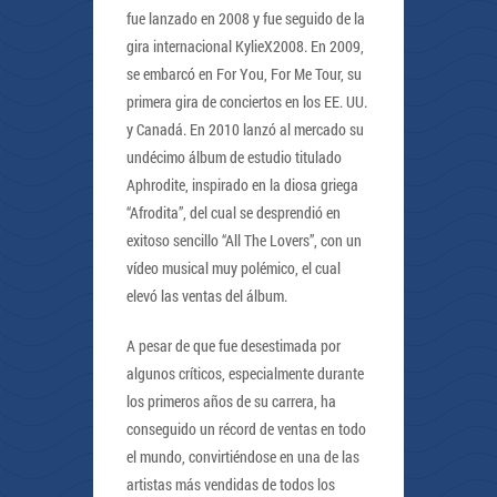
fue lanzado en 2008 y fue seguido de la
gira internacional KylieX2008. En 2009,
se embarcó en For You, For Me Tour, su
primera gira de conciertos en los EE. UU.
y Canadá. En 2010 lanzó al mercado su
undécimo álbum de estudio titulado
Aphrodite, inspirado en la diosa griega
“Afrodita”, del cual se desprendió en
exitoso sencillo “All The Lovers”, con un
vídeo musical muy polémico, el cual
elevó las ventas del álbum.
A pesar de que fue desestimada por
algunos críticos, especialmente durante
los primeros años de su carrera, ha
conseguido un récord de ventas en todo
el mundo, convirtiéndose en una de las
artistas más vendidas de todos los