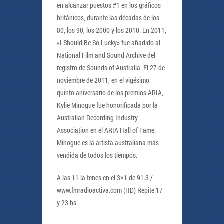
en alcanzar puestos #1 en los gráficos
británicos, durante las décadas de los
80, los 90, los 2000 y los 2010. En 2011,
«I Should Be So Lucky» fue añadido al
National Film and Sound Archive del
registro de Sounds of Australia. El 27 de
noviembre de 2011, en el vigésimo
quinto aniversario de los premios ARIA,
Kylie Minogue fue honorificada por la
Australian Recording Industry
Association en el ARIA Hall of Fame.
Minogue es la artista australiana más
vendida de todos los tiempos.
A las 11 la tenes en el 3×1 de 91.3 /
www.fmradioactiva.com (HD) Repite 17
y 23 hs.