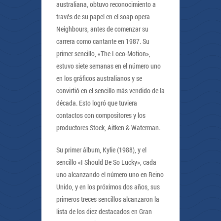
australiana, obtuvo reconocimiento a
través de su papel en el soap opera
Neighbours, antes de comenzar su
carrera como cantante en 1987. Su
primer sencillo, «The Loco-Motion»,
estuvo siete semanas en el número uno
en los gráficos australianos y se
convirtió en el sencillo más vendido de la
década. Esto logró que tuviera
contactos con compositores y los
productores Stock, Aitken & Waterman.
Su primer álbum, Kylie (1988), y el
sencillo «I Should Be So Lucky», cada
uno alcanzando el número uno en Reino
Unido, y en los próximos dos años, sus
primeros treces sencillos alcanzaron la
lista de los diez destacados en Gran