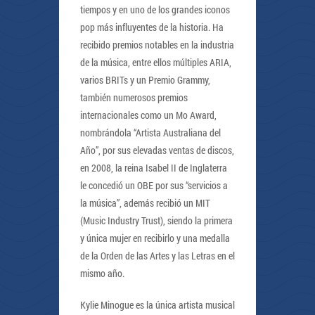
tiempos y en uno de los grandes iconos
pop más influyentes de la historia. Ha
recibido premios notables en la industria
de la música, entre ellos múltiples ARIA,
varios BRITs y un Premio Grammy,
también numerosos premios
internacionales como un Mo Award,
nombrándola “Artista Australiana del
Año”, por sus elevadas ventas de discos,
en 2008, la reina Isabel II de Inglaterra
le concedió un OBE por sus “servicios a
la música”, además recibió un MIT
(Music Industry Trust), siendo la primera
y única mujer en recibirlo y una medalla
de la Orden de las Artes y las Letras en el
mismo año.
Kylie Minogue es la única artista musical