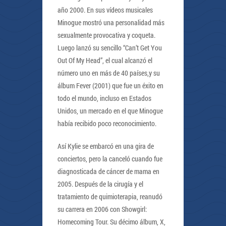
año 2000. En sus vídeos musicales
Minogue mostró una personalidad más
sexualmente provocativa y coqueta.
Luego lanzó su sencillo “Can’t Get You
Out Of My Head”, el cual alcanzó el
número uno en más de 40 países,y su
álbum Fever (2001) que fue un éxito en
todo el mundo, incluso en Estados
Unidos, un mercado en el que Minogue
había recibido poco reconocimiento.
Así Kylie se embarcó en una gira de
conciertos, pero la canceló cuando fue
diagnosticada de cáncer de mama en
2005. Después de la cirugía y el
tratamiento de quimioterapia, reanudó
su carrera en 2006 con Showgirl:
Homecoming Tour. Su décimo álbum, X,