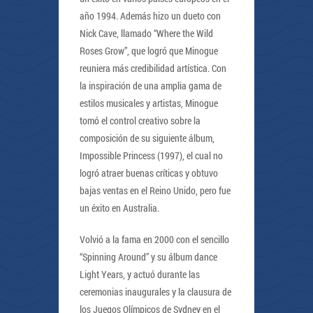
año 1994. Además hizo un dueto con
Nick Cave, llamado “Where the Wild
Roses Grow”, que logró que Minogue
reuniera más credibilidad artística. Con
la inspiración de una amplia gama de
estilos musicales y artistas, Minogue
tomó el control creativo sobre la
composición de su siguiente álbum,
Impossible Princess (1997), el cual no
logró atraer buenas críticas y obtuvo
bajas ventas en el Reino Unido, pero fue
un éxito en Australia.
Volvió a la fama en 2000 con el sencillo
“Spinning Around” y su álbum dance
Light Years, y actuó durante las
ceremonias inaugurales y la clausura de
los Juegos Olímpicos de Sydney en el