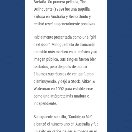
Bretaña. Su primera película, The
Delinquents (1989) fue una taquilla
exitosa en Australia y Reino Unido y
recibió reseñas generalmente positivas.
Inicialmente presentada como una “girl
next door”, Minogue trató de transmitir
un estilo más maduro en su música y su
imagen pública. Sus singles fueron bien
recibidos, pero después de cuatro
álbumes sus récords de ventas fueron
disminuyendo, y dejó a Stock, Aitken &
Waterman en 1992 para establecerse
como una intérprete más madura e
independiente.
Su siguiente sencillo, “Confide in Me”,
alcanzó el número uno en Australia y fue
un éxito en varios países europeos en el