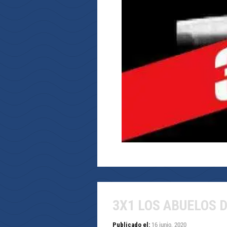
3X1 LOS ABUELOS 
16 junio, 2020
Publicado el: