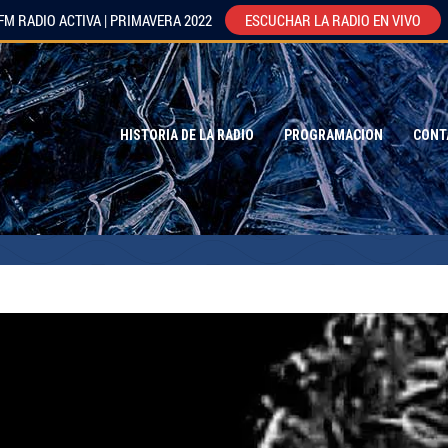
FM RADIO ACTIVA | PRIMAVERA 2022
ESCUCHAR LA RADIO EN VIVO
HISTORIA DE LA RADIO
PROGRAMACION
CONT