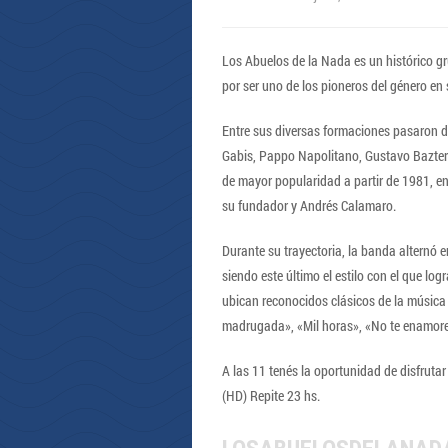
Los Abuelos de la Nada es un histórico g
por ser uno de los pioneros del género en 
Entre sus diversas formaciones pasaron d
Gabis, Pappo Napolitano, Gustavo Bazter
de mayor popularidad a partir de 1981, e
su fundador y Andrés Calamaro.
Durante su trayectoria, la banda alternó ent
siendo este último el estilo con el que log
ubican reconocidos clásicos de la música
madrugada», «Mil horas», «No te enamore
A las 11 tenés la oportunidad de disfruta
(HD) Repite 23 hs.