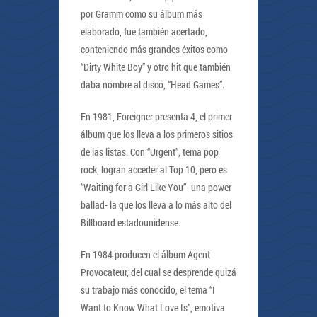
por Gramm como su álbum más
elaborado, fue también acertado,
conteniendo más grandes éxitos como
“Dirty White Boy” y otro hit que también
daba nombre al disco, “Head Games”.
En 1981, Foreigner presenta 4, el primer
álbum que los lleva a los primeros sitios
de las listas. Con “Urgent”, tema pop
rock, logran acceder al Top 10, pero es
“Waiting for a Girl Like You” -una power
ballad- la que los lleva a lo más alto del
Billboard estadounidense.
En 1984 producen el álbum Agent
Provocateur, del cual se desprende quizá
su trabajo más conocido, el tema “I
Want to Know What Love Is”, emotiva