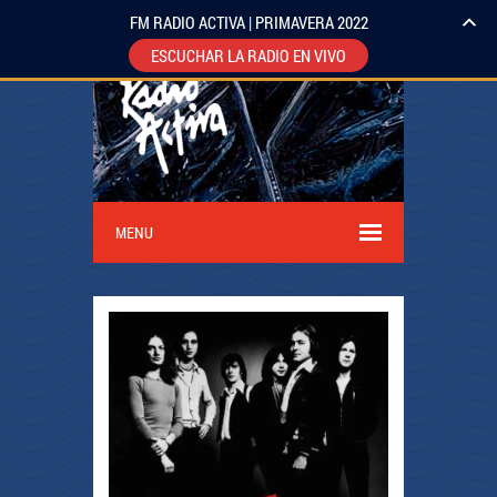
FM RADIO ACTIVA | PRIMAVERA 2022
ESCUCHAR LA RADIO EN VIVO
MENU