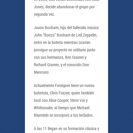
Jones, decide abandonar el grupo por
segunda vez.
Jason Bonham, hijo del fallecido músico
John “Bonzo” Bonham de Led Zeppelin,
entró en la batería mientras Gramm
prosigue su proyecto en solitario junto
con sus hermanos, Ben Gramm y
Richard Gramm, y el conocido Don
Mancuso.
Actualmente Foreigner tiene un nuevo
baterista, Chris Frazier, quien también
tocó con Alice Cooper, Steve Vai y
Whitesnake, al tiempo que Michael
Bluestein se incorporó a los teclados.
A las 11 llegan en su formación clásica y