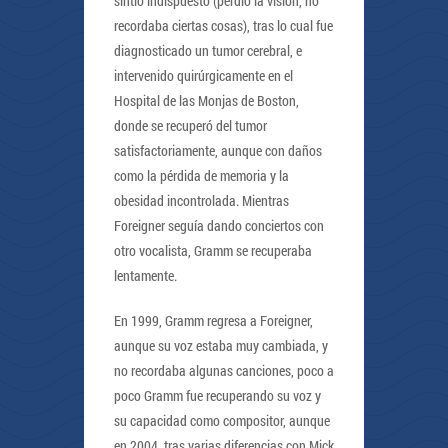
sintió indispuesto (perdió la visión, no
recordaba ciertas cosas), tras lo cual fue
diagnosticado un tumor cerebral, e
intervenido quirúrgicamente en el
Hospital de las Monjas de Boston,
donde se recuperó del tumor
satisfactoriamente, aunque con daños
como la pérdida de memoria y la
obesidad incontrolada. Mientras
Foreigner seguía dando conciertos con
otro vocalista, Gramm se recuperaba
lentamente.
En 1999, Gramm regresa a Foreigner,
aunque su voz estaba muy cambiada, y
no recordaba algunas canciones, poco a
poco Gramm fue recuperando su voz y
su capacidad como compositor, aunque
en 2004, tras varias diferencias con Mick