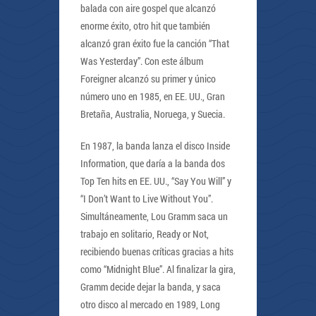
balada con aire gospel que alcanzó
enorme éxito, otro hit que también
alcanzó gran éxito fue la canción “That
Was Yesterday”. Con este álbum
Foreigner alcanzó su primer y único
número uno en 1985, en EE. UU., Gran
Bretaña, Australia, Noruega, y Suecia.
En 1987, la banda lanza el disco Inside
Information, que daría a la banda dos
Top Ten hits en EE. UU., “Say You Will” y
“I Don’t Want to Live Without You”.
Simultáneamente, Lou Gramm saca un
trabajo en solitario, Ready or Not,
recibiendo buenas críticas gracias a hits
como “Midnight Blue”. Al finalizar la gira,
Gramm decide dejar la banda, y saca
otro disco al mercado en 1989, Long