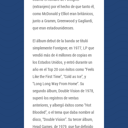
(extranjero) por el hecho de que tanto él,
como McDonald y Elliot eran británicos,
junto a Gramm, Greenwood y Gagliardi,
que eran estadounidenses.
El álbum debut de la banda se tituló
simplemente Foreigner, en 1977, LP que
vendió más de 4 millones de copias en
los Estados Unidos, y entró durante un
año en el Top 20 con éxitos como “Feels
Like the First Time”, “Cold as Ice”, y
“Long Long Way From Home”. Su
segundo álbum, Double Vision de 1978,
superó los registros de ventas
anteriores, y albergó éxitos como “Hot
Blooded”, o el tema que daba nombre al
disco, “Double Vision”. Su tercer álbum,
Head Games, de 1979, que fue definido