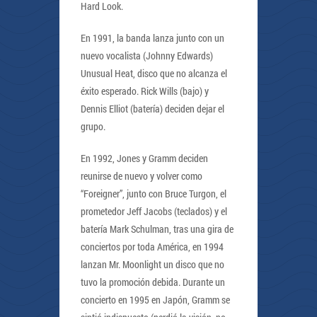
Hard Look.
En 1991, la banda lanza junto con un
nuevo vocalista (Johnny Edwards)
Unusual Heat, disco que no alcanza el
éxito esperado. Rick Wills (bajo) y
Dennis Elliot (batería) deciden dejar el
grupo.
En 1992, Jones y Gramm deciden
reunirse de nuevo y volver como
“Foreigner”, junto con Bruce Turgon, el
prometedor Jeff Jacobs (teclados) y el
batería Mark Schulman, tras una gira de
conciertos por toda América, en 1994
lanzan Mr. Moonlight un disco que no
tuvo la promoción debida. Durante un
concierto en 1995 en Japón, Gramm se