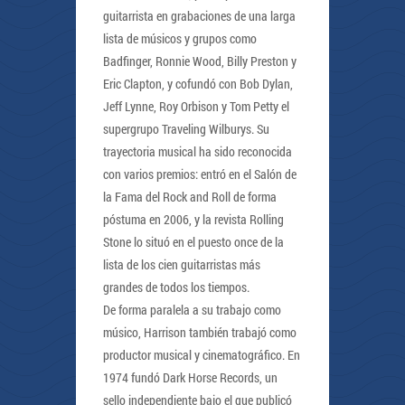
guitarrista en grabaciones de una larga
lista de músicos y grupos como
Badfinger, Ronnie Wood, Billy Preston y
Eric Clapton, y cofundó con Bob Dylan,
Jeff Lynne, Roy Orbison y Tom Petty el
supergrupo Traveling Wilburys. Su
trayectoria musical ha sido reconocida
con varios premios: entró en el Salón de
la Fama del Rock and Roll de forma
póstuma en 2006, y la revista Rolling
Stone lo situó en el puesto once de la
lista de los cien guitarristas más
grandes de todos los tiempos.
De forma paralela a su trabajo como
músico, Harrison también trabajó como
productor musical y cinematográfico. En
1974 fundó Dark Horse Records, un
sello independiente bajo el que publicó