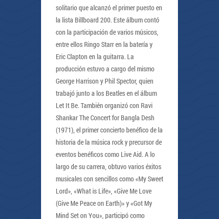
solitario que alcanzó el primer puesto en
la lista Billboard 200. Este álbum contó
con la participación de varios músicos,
entre ellos Ringo Starr en la batería y
Eric Clapton en la guitarra. La
producción estuvo a cargo del mismo
George Harrison y Phil Spector, quien
trabajó junto a los Beatles en el álbum
Let It Be. También organizó con Ravi
Shankar The Concert for Bangla Desh
(1971), el primer concierto benéfico de la
historia de la música rock y precursor de
eventos benéficos como Live Aid. A lo
largo de su carrera, obtuvo varios éxitos
musicales con sencillos como «My Sweet
Lord», «What is Life», «Give Me Love
(Give Me Peace on Earth)» y «Got My
Mind Set on You», participó como