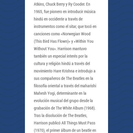
Atkins, Chuck Berry y Ry Cooder. En
1965, fue pionero en introducir música
hindú en occidente a través de
instrumentos como el sitar, que tocó en
canciones como «Norwegian Wood
(This Bird Has Flown)» y «Within You
Without You». Harrison mantuvo
también un especial interés por la
cultura y religión hindú a través del
movimiento Hare Krishna e introdujo a
sus compañeros de The Beatles en la
filosofía oriental a través del maharishi
Mahesh Yogi, determinante en la
evolución musical del grupo desde la
grabación de The White Album (1968).
Tras la disolución de The Beatles,
Harrison publicó All Things Must Pass
(1970), el primer álbum de un beatle en