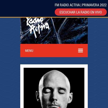
FM RADIO ACTIVA | PRIMAVERA 2022
ESCUCHAR LA RADIO EN VIVO
MENU