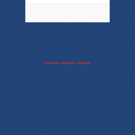
WordPress
+
WPExplorer
+
Planeador