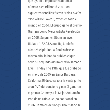
que ayudó a impulsar el álbum al
número 6 en Billboard 200. Los
siguientes sencillos fueron “This Love” y
“She Will Be Loved” , éxitos en todo el
mundo en 2004. El grupo ganó el premio
Grammy como Mejor Artista Revelación
en 2005. Su primer álbum en vivo,
titulado 1.22.03.Acoustic, también
alcanzó el platino. A finales de ese
mismo año, la banda publicó el que
sería su segundo álbum en vivo llamado
Live – Friday The 13th, que fue grabado
en mayo de 2005 en Santa Bárbara,
California. El disco salió a la venta junto
a un DVD del concierto y con él ganaron
el premio Grammy a la Mejor Actuación
Pop de un Dúo o Grupo con Vocal en
2006. También de Songs About Jane se