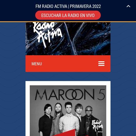
FM RADIO ACTIVA | PRIMAVERA 2022
ESCUCHAR LA RADIO EN VIVO
MENU