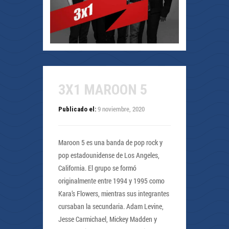
3X1 MAROON 5
9 noviembre, 2020
Publicado el:
Maroon 5 es una banda de pop rock y
pop estadounidense de Los Angeles,
California. El grupo se formó
originalmente entre 1994 y 1995 como
Kara’s Flowers, mientras sus integrantes
cursaban la secundaria. Adam Levine,
Jesse Carmichael, Mickey Madden y