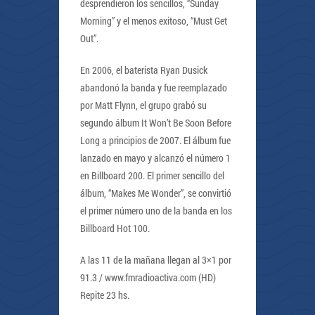
desprendieron los sencillos, “Sunday
Morning” y el menos exitoso, “Must Get
Out”.
En 2006, el baterista Ryan Dusick
abandonó la banda y fue reemplazado
por Matt Flynn, el grupo grabó su
segundo álbum It Won’t Be Soon Before
Long a principios de 2007. El álbum fue
lanzado en mayo y alcanzó el número 1
en Billboard 200. El primer sencillo del
álbum, “Makes Me Wonder”, se convirtió
el primer número uno de la banda en los
Billboard Hot 100.
A las 11 de la mañana llegan al 3×1 por
91.3 / www.fmradioactiva.com (HD)
Repite 23 hs.