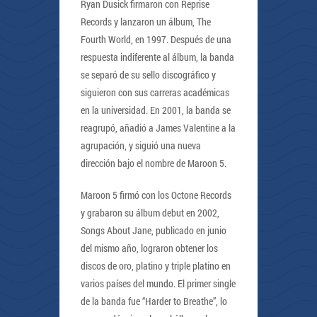
Ryan Dusick firmaron con Reprise
Records y lanzaron un álbum, The
Fourth World, en 1997. Después de una
respuesta indiferente al álbum, la banda
se separó de su sello discográfico y
siguieron con sus carreras académicas
en la universidad. En 2001, la banda se
reagrupó, añadió a James Valentine a la
agrupación, y siguió una nueva
dirección bajo el nombre de Maroon 5.
Maroon 5 firmó con los Octone Records
y grabaron su álbum debut en 2002,
Songs About Jane, publicado en junio
del mismo año, lograron obtener los
discos de oro, platino y triple platino en
varios países del mundo. El primer single
de la banda fue “Harder to Breathe”, lo