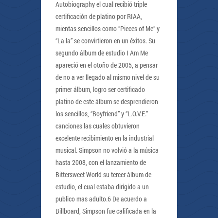
Autobiography el cual recibió triple
certificación de platino por RIAA,
mientas sencillos como “Pieces of Me” y
“La la” se convirtieron en un éxitos. Su
segundo álbum de estudio I Am Me
apareció en el otoño de 2005, a pensar
de no a ver llegado al mismo nivel de su
primer álbum, logro ser certificado
platino de este álbum se desprendieron
los sencillos, “Boyfriend” y “L.O.V.E.”
canciones las cuales obtuvieron
excelente recibimiento en la industrial
musical. Simpson no volvió a la música
hasta 2008, con el lanzamiento de
Bittersweet World su tercer álbum de
estudio, el cual estaba dirigido a un
publico mas adulto.6 De acuerdo a
Billboard, Simpson fue calificada en la