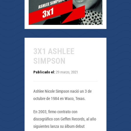
3X1 ASHLEE
SIMPSON
29 marzo, 2021
Publicado el:
Ashlee Nicole Simpson nació un 3 de
octubre de 1984 en Waco, Texas.
En 2003, firmo contrato con
discográfico con Geffen Records, al año
siguientes lanza su álbum debut