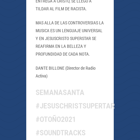
ENTREGA A CRISTO, SE LLEGO A
TILDAR AL FILM DE RACISTA.
MAS ALLA DE LAS CONTROVERSIAS LA
MUSICA ES UN LENGUAJE UNIVERSAL
Y EN JESUSCRISTO SUPERSTAR SE
REAFIRMA EN LA BELLEZA Y
PROFUNDIDAD DE CADA NOTA.
DANTE BILLONE (Director de Radio
Activa)
SEMANASANTA
#JESUSCHRISTSUPERTAR
#OTOÑO2021
#SOUNDTRACKS