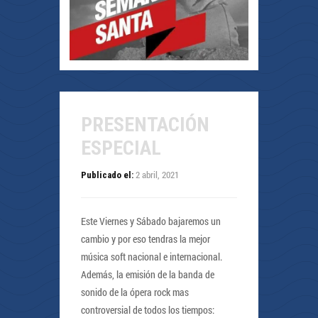
PRESENTACIÓN
ESPECIAL
2 abril, 2021
Publicado el:
Este Viernes y Sábado bajaremos un
cambio y por eso tendras la mejor
música soft nacional e internacional.
Además, la emisión de la banda de
sonido de la ópera rock mas
controversial de todos los tiempos: