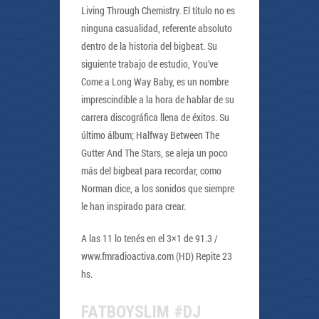
Living Through Chemistry. El título no es
ninguna casualidad, referente absoluto
dentro de la historia del bigbeat. Su
siguiente trabajo de estudio, You’ve
Come a Long Way Baby, es un nombre
imprescindible a la hora de hablar de su
carrera discográfica llena de éxitos. Su
último álbum; Halfway Between The
Gutter And The Stars, se aleja un poco
más del bigbeat para recordar, como
Norman dice, a los sonidos que siempre
le han inspirado para crear.
A las 11 lo tenés en el 3×1 de 91.3 /
www.fmradioactiva.com (HD) Repite 23
hs.
FATBOYSLIM #DJ