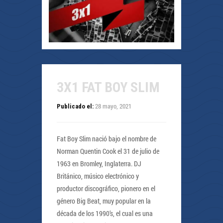
3X1 FAT BOY SLIM
28 mayo, 2021
Publicado el:
Fat Boy Slim nació bajo el nombre de
Norman Quentin Cook el 31 de julio de
1963 en Bromley, Inglaterra. DJ
Británico, músico electrónico y
productor discográfico, pionero en el
género Big Beat, muy popular en la
década de los 1990’s, el cual es una