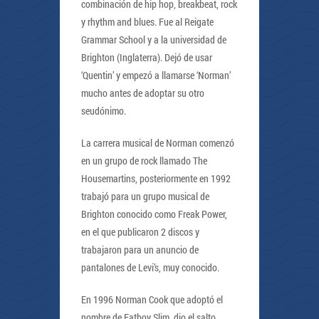
combinación de hip hop, breakbeat, rock
y rhythm and blues. Fue al Reigate
Grammar School y a la universidad de
Brighton (Inglaterra). Dejó de usar
‘Quentin’ y empezó a llamarse ‘Norman’
mucho antes de adoptar su otro
seudónimo.
La carrera musical de Norman comenzó
en un grupo de rock llamado The
Housemartins, posteriormente en 1992
trabajó para un grupo musical de
Brighton conocido como Freak Power,
en el que publicaron 2 discos y
trabajaron para un anuncio de
pantalones de Levi’s, muy conocido.
En 1996 Norman Cook que adoptó el
nombre de Fatboy Slim, dio el salto