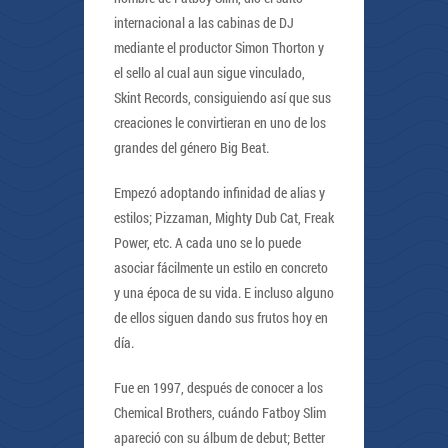
internacional a las cabinas de DJ
mediante el productor Simon Thorton y
el sello al cual aun sigue vinculado,
Skint Records, consiguiendo así que sus
creaciones le convirtieran en uno de los
grandes del género Big Beat.
Empezó adoptando infinidad de alias y
estilos; Pizzaman, Mighty Dub Cat, Freak
Power, etc. A cada uno se lo puede
asociar fácilmente un estilo en concreto
y una época de su vida. E incluso alguno
de ellos siguen dando sus frutos hoy en
día.
Fue en 1997, después de conocer a los
Chemical Brothers, cuándo Fatboy Slim
apareció con su álbum de debut; Better