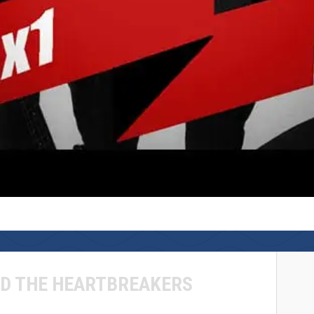
ND THE HEARTBREAKERS