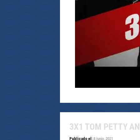
3X1 TOM PETTY A
8 junio, 2021
Publicado el: