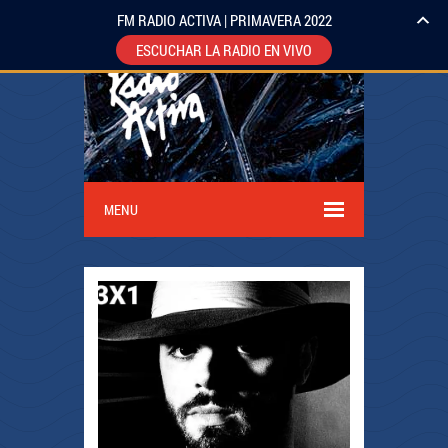
FM RADIO ACTIVA | PRIMAVERA 2022
ESCUCHAR LA RADIO EN VIVO
MENU