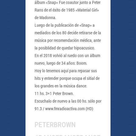
álbum «Snap» Fue coautor junto a Peter
Rans de el éxito de 1985 «Material Girl»
de Madonna.
Luego de la publicación de «Snap» a
mediados de los 80 decide retirarse de la
música por recomendación médica, ante
la posiblidad de quedar hipoacusico.
En el 2018 volvió al ruedo con un álbum
nuevo, luego de 34 años: Boom.
Hoy lo tenemos aquí para repasar sus
hits y entender porque ocupa el sitial de
los grandes en la música dance.
11 hs. 3×1 Peter Brown.
Escuchalo de nuevo a las 00 hs. sólo por
91.3 / www.fmradioactiva.com (HD)
PETERBROWN