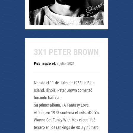
3X1 PETER BROWN
7 julio, 2021
Publicado el:
Nacido el 11 de Julio de 1953 en Blue
Island, Ilinois, Peter Brown comenzó
tocando batería.
Su primer album, «A Fantasy Love
Affair», en 1978 contenía el exito «Do Ya
Wanna Get Funky With Me» el cual fué
tercero en los rankings de R&B y número