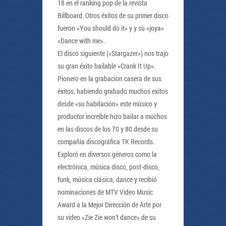
18 en el ranking pop de la revista
Billboard. Otros éxitos de su primer disco
fueron «You should do it» y y su «joya»
«Dance with me».
El disco siguiente («Stargazer») nos trajo
su gran éxito bailable «Crank It Up».
Pionero en la grabacion casera de sus
éxitos, habiendo grabado muchos exitos
desde «su habitación» este músico y
productor increíble hizo bailar a muchos
en las discos de los 70 y 80 desde su
compañía discográfica TK Records.
Exploró en diversos géneros como la
electrónica, música disco, post-disco,
funk, música clásica, dance y recibió
nominaciones de MTV Video Music
Award a la Mejor Dirección de Arte por
su video «Zie Zie won’t dance» de su