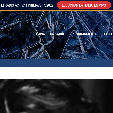
FM RADIO ACTIVA | PRIMAVERA 2022
ESCUCHAR LA RADIO EN VIVO
HISTORIA DE LA RADIO
PROGRAMACION
CONT