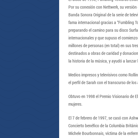
Por su conexión con Nettwerk, su versión 
Banda Sonora Original de la serie de tele
fama internacional gracias a “Fumbling To
preparando el camino para su disco Surfac
internacionales y que supuso el comienzo de
millones de personas (en total) en sus tre
destinados a obras de caridad y donacion
la historia de la música, y ayudó a lanzar 
Medios impresos y televisivos como Rolli
el perfil de Sarah con el transcurso de los
Obtuvo en 1998 el Premio Visionario de El
mujeres.
El 7 de febrero de 1997, se casó con Ashw
Concierto benéfico de la Columbia Britán
Michele Bourbonnais, víctima de la enfer