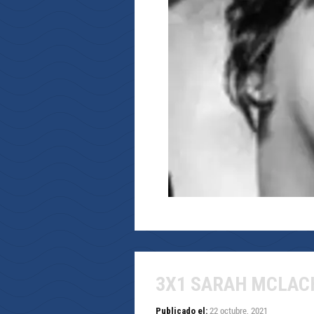
3X1 SARAH MCLAC
22 octubre, 2021
Publicado el: