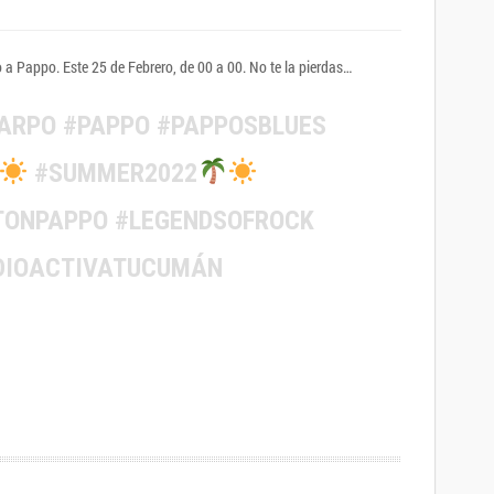
o a Pappo. Este 25 de Febrero, de 00 a 00. No te la pierdas…
ARPO #PAPPO #PAPPOSBLUES
#SUMMER2022
TONPAPPO #LEGENDSOFROCK
DIOACTIVATUCUMÁN