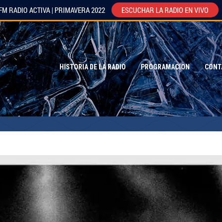
FM RADIO ACTIVA | PRIMAVERA 2022
ESCUCHAR LA RADIO EN VIVO
HISTORIA DE LA RADIO
PROGRAMACION
CONT