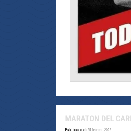
MARATON DEL CAR
25 febrero, 2022
Publicado el: