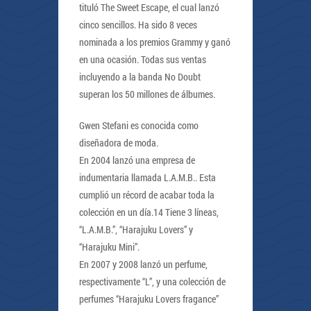
tituló The Sweet Escape, el cual lanzó
cinco sencillos. Ha sido 8 veces
nominada a los premios Grammy y ganó
en una ocasión. Todas sus ventas
incluyendo a la banda No Doubt
superan los 50 millones de álbumes.
Gwen Stefani es conocida como
diseñadora de moda.
En 2004 lanzó una empresa de
indumentaria llamada L.A.M.B.. Esta
cumplió un récord de acabar toda la
colección en un día.14 Tiene 3 líneas,
“L.A.M.B.”, “Harajuku Lovers” y
“Harajuku Mini”.
En 2007 y 2008 lanzó un perfume,
respectivamente “L”, y una colección de
perfumes “Harajuku Lovers fragance”