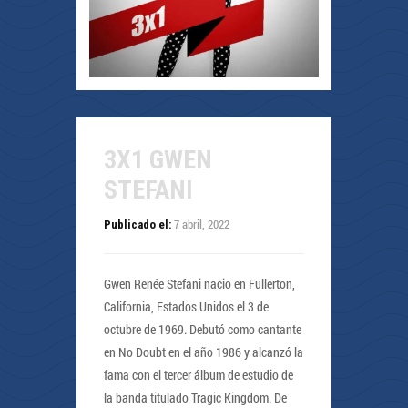
3X1 GWEN
STEFANI
7 abril, 2022
Publicado el:
Gwen Renée Stefani nacio en Fullerton,
California, Estados Unidos el 3 de
octubre de 1969. Debutó como cantante
en No Doubt en el año 1986 y alcanzó la
fama con el tercer álbum de estudio de
la banda titulado Tragic Kingdom. De