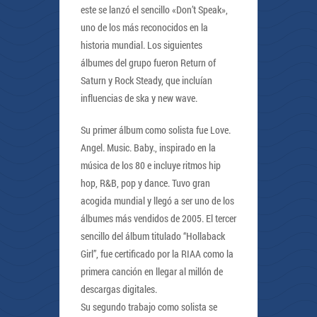
este se lanzó el sencillo «Don’t Speak»,
uno de los más reconocidos en la
historia mundial. Los siguientes
álbumes del grupo fueron Return of
Saturn y Rock Steady, que incluían
influencias de ska y new wave.
Su primer álbum como solista fue Love.
Angel. Music. Baby., inspirado en la
música de los 80 e incluye ritmos hip
hop, R&B, pop y dance. Tuvo gran
acogida mundial y llegó a ser uno de los
álbumes más vendidos de 2005. El tercer
sencillo del álbum titulado “Hollaback
Girl”, fue certificado por la RIAA como la
primera canción en llegar al millón de
descargas digitales.
Su segundo trabajo como solista se