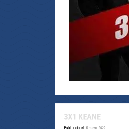
3X1 KEANE
5 mayo, 2022
Publicado el: