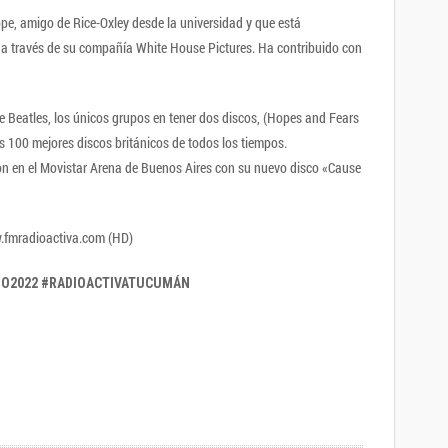
e, amigo de Rice-Oxley desde la universidad y que está
s a través de su compañía White House Pictures. Ha contribuido con
e Beatles, los únicos grupos en tener dos discos, (Hopes and Fears
los 100 mejores discos británicos de todos los tiempos.
on en el Movistar Arena de Buenos Aires con su nuevo disco «Cause
ww.fmradioactiva.com (HD)
ÑO2022 #RADIOACTIVATUCUMÁN