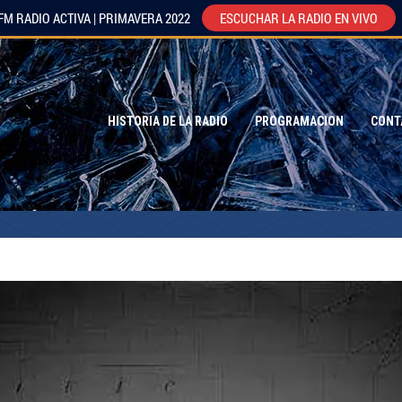
FM RADIO ACTIVA | PRIMAVERA 2022
ESCUCHAR LA RADIO EN VIVO
HISTORIA DE LA RADIO
PROGRAMACION
CONT