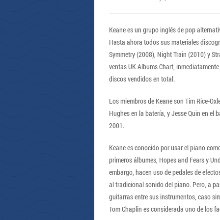
Keane es un grupo inglés de pop alternativ
Hasta ahora todos sus materiales discogr
Symmetry (2008), Night Train (2010) y Stra
ventas UK Albums Chart, inmediatamente 
discos vendidos en total.
Los miembros de Keane son Tim Rice-Oxle
Hughes en la batería, y Jesse Quin en el b
2001.
Keane es conocido por usar el piano como
primeros álbumes, Hopes and Fears y Unde
embargo, hacen uso de pedales de efectos
al tradicional sonido del piano. Pero, a pa
guitarras entre sus instrumentos, caso si
Tom Chaplin es considerada uno de los fac