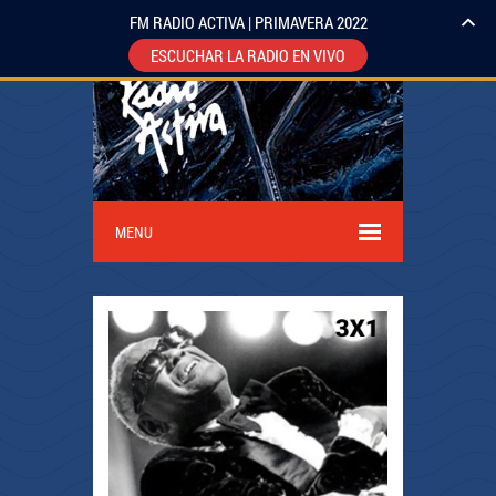
FM RADIO ACTIVA | PRIMAVERA 2022
ESCUCHAR LA RADIO EN VIVO
MENU