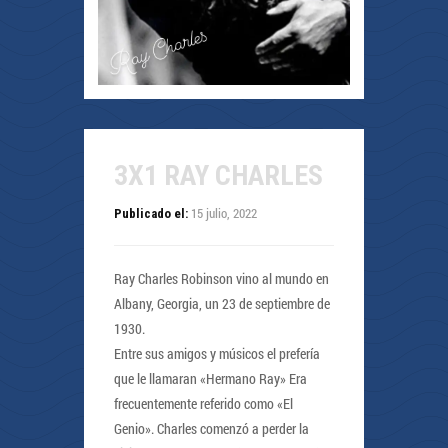
3X1 RAY CHARLES
15 julio, 2022
Publicado el:
Ray Charles Robinson vino al mundo en
Albany, Georgia, un 23 de septiembre de
1930.
Entre sus amigos y músicos el prefería
que le llamaran «Hermano Ray» Era
frecuentemente referido como «El
Genio». Charles comenzó a perder la