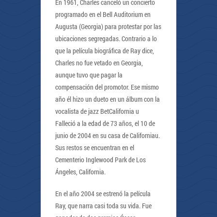
En 1961, Charles canceló un concierto
programado en el Bell Auditorium en
Augusta (Georgia) para protestar por las
ubicaciones segregadas. Contrario a lo
que la película biográfica de Ray dice,
Charles no fue vetado en Georgia,
aunque tuvo que pagar la
compensación del promotor. Ese mismo
año él hizo un dueto en un álbum con la
vocalista de jazz BetCalifornia u
Falleció a la edad de 73 años, el 10 de
junio de 2004 en su casa de Californiau.
Sus restos se encuentran en el
Cementerio Inglewood Park de Los
Ángeles, California.
En el año 2004 se estrenó la película
Ray, que narra casi toda su vida. Fue