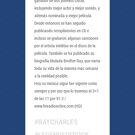
ganador de dos premios Óscar,
incluyendo mejor actor y mejor sonido, y
además nominada a mejor película.
Desde entonces se han seguido
publicando recopilatorios en CD e
incluso se grabaron algunas canciones
por el artista inéditas en el disco de la
película. También se ha publicado su
biografía titulada Brother Ray, que narra
toda su vida de la manera más cercana
a la realidad posible.
Hoy su música sigue tan vigente como
siempre y por eso que lo traemos al 3×1
de las 11 por 91.3 /
www.fmradioactiva.com (HD)
#RAYCHARLES