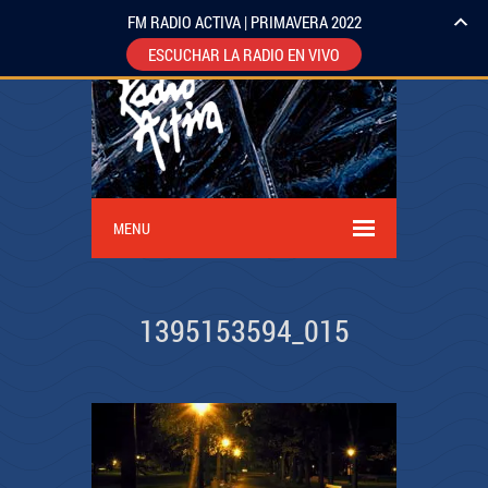
FM RADIO ACTIVA | PRIMAVERA 2022
ESCUCHAR LA RADIO EN VIVO
MENU
1395153594_015