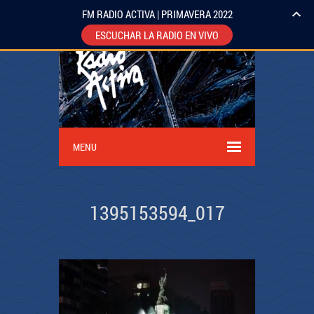
FM RADIO ACTIVA | PRIMAVERA 2022
ESCUCHAR LA RADIO EN VIVO
MENU
1395153594_017