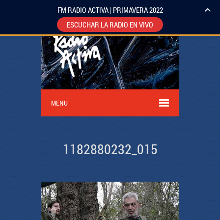
FM RADIO ACTIVA | PRIMAVERA 2022
ESCUCHAR LA RADIO EN VIVO
MENU
1182880232_015