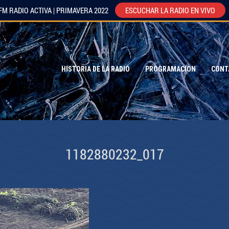
FM RADIO ACTIVA | PRIMAVERA 2022
ESCUCHAR LA RADIO EN VIVO
HISTORIA DE LA RADIO
PROGRAMACION
CONT
1182880232_017