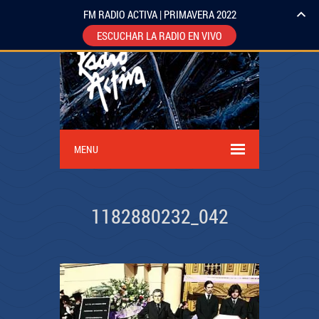
FM RADIO ACTIVA | PRIMAVERA 2022
ESCUCHAR LA RADIO EN VIVO
MENU
1182880232_042