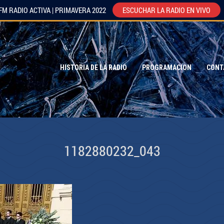
FM RADIO ACTIVA | PRIMAVERA 2022
ESCUCHAR LA RADIO EN VIVO
HISTORIA DE LA RADIO
PROGRAMACION
CONT
1182880232_043