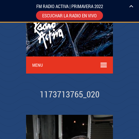
FM RADIO ACTIVA | PRIMAVERA 2022
ESCUCHAR LA RADIO EN VIVO
MENU
1173713765_020