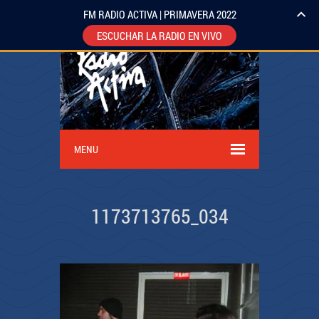
FM RADIO ACTIVA | PRIMAVERA 2022
ESCUCHAR LA RADIO EN VIVO
MENU
1173713765_034