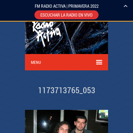
FM RADIO ACTIVA | PRIMAVERA 2022
ESCUCHAR LA RADIO EN VIVO
MENU
1173713765_053