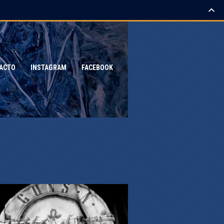
ACTO
INSTAGRAM
FACEBOOK