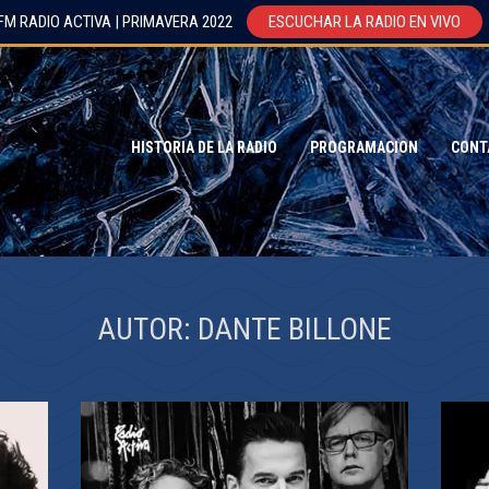
FM RADIO ACTIVA | PRIMAVERA 2022
ESCUCHAR LA RADIO EN VIVO
HISTORIA DE LA RADIO
PROGRAMACION
CONT
AUTOR:
DANTE BILLONE