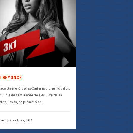
1 BEYONCÉ
ncé Giselle Knowles-Carter nació en Houston,
s, un 4 de septiembre de 1981. Criada en
ton, Texas, se presentó en…
icado:
27 octubre, 2022