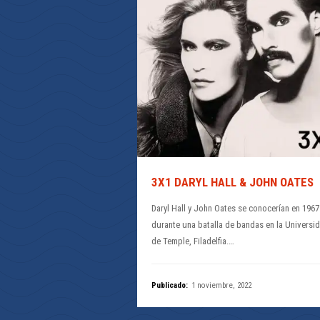
3X1 DARYL HALL & JOHN OATES
Daryl Hall y John Oates se conocerían en 1967
durante una batalla de bandas en la Universi
de Temple, Filadelfia.…
Publicado:
1 noviembre, 2022