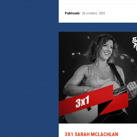
Publicado:
26 octubre, 2022
3X1 SARAH MCLACHLAN