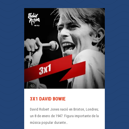
3X1 DAVID BOWIE
David Robert Jones nació en Brixton, Londres;
un 8 de enero de 1947. Figura importante de la
música popular durante…