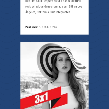
Red Hot Chili Peppers es una banda de funk
rock estadounidense formada en 1983 en Los
Ángeles, California. Sus integrantes…
Publicado:
17 octubre, 2022