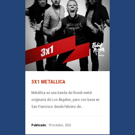
3X1 METALLICA
Metallica es una banda de thrash metal
originaria de Los Ángeles, pero con base en
San Francisco desde febrero de…
Publicado:
19 octubre, 2022