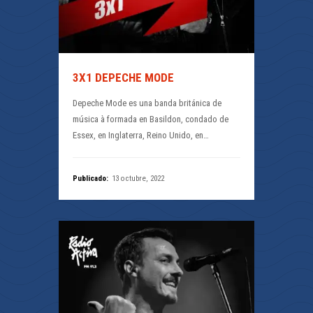
3X1 DEPECHE MODE
Depeche Mode es una banda británica de
música à formada en Basildon, condado de
Essex, en Inglaterra, Reino Unido, en…
Publicado:
13 octubre, 2022