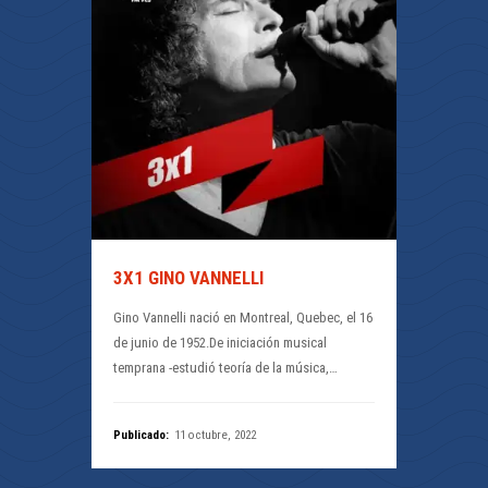
3X1 GINO VANNELLI
Gino Vannelli nació en Montreal, Quebec, el 16
de junio de 1952.De iniciación musical
temprana -estudió teoría de la música,…
Publicado:
11 octubre, 2022