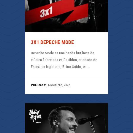
3X1 DEPECHE MODE
Depeche Mode es una banda británica de
música à formada en Basildon, condado de
Essex, en Inglaterra, Reino Unido, en…
Publicado:
13 octubre, 2022