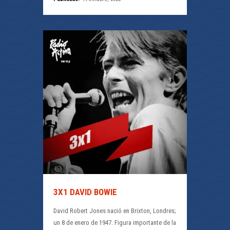
3X1 DAVID BOWIE
David Robert Jones nació en Brixton, Londres;
un 8 de enero de 1947. Figura importante de la