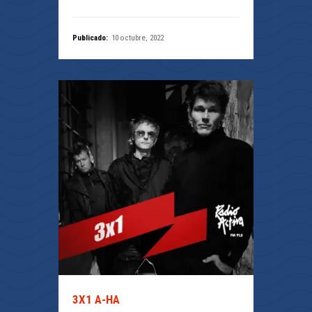
Publicado:
10 octubre, 2022
3X1 A-HA