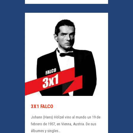
3X1 FALCO
Johann (Hans) Hölzel vino al mundo un 19 de
febrero de 1957, en Vienna, Austria. De sus
álbumes y singles…