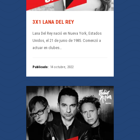
3X1 LANA DEL REY
Lana Del Rey nació en Nueva York, Estados
Unidos, el 21 de junio de 1985. Comenzó a
actuar en clubes…
Publicado:
14 octubre, 2022