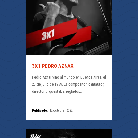
3X1 PEDRO AZNAR
Pedro Aznar vino al mundo en Buenos Aires, el
23 de julio de 1959. Es compositor, cantautor,
director orquestal, arreglador,…
Publicado:
12 octubre, 2022