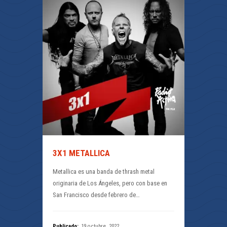
3X1 METALLICA
Metallica es una banda de thrash metal
originaria de Los Ángeles, pero con base en
San Francisco desde febrero de…
Publicado:
19 octubre, 2022