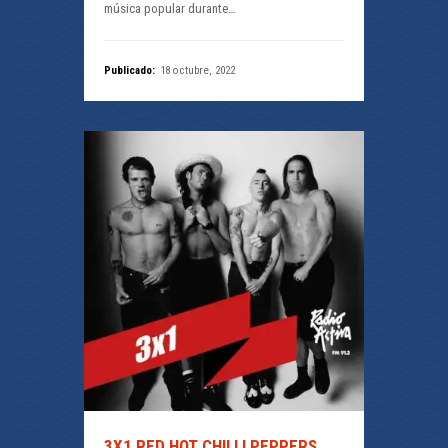
música popular durante…
Publicado:
18 octubre, 2022
3X1 RED HOT CHILLI PEPPERS