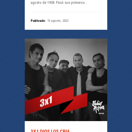
agosto de 1958. Pasó sus primeros…
Publicado:
15 agosto, 2022
3X1 DIOS LOS CRIA