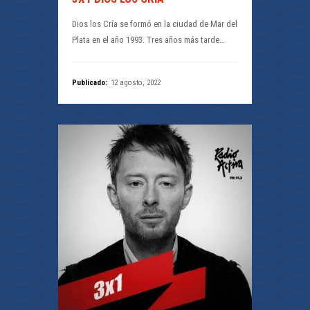
Dios los Cría se formó en la ciudad de Mar del
Plata en el año 1993. Tres años más tarde…
Publicado:
12 agosto, 2022