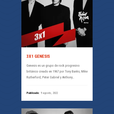
3X1 GENESIS
Genesis es un grupo de rock progresivo
británico creado en 1967 por Tony Banks, Mike
Rutherford, Peter Gabriel y Anthony…
Publicado:
9 agosto, 2022