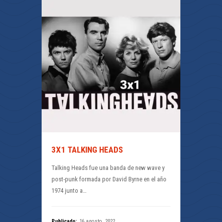
3X1 TALKING HEADS
Talking Heads fue una banda de new wave y
post-punk formada por David Byrne en el año
1974 junto a…
Publicado:
16 agosto, 2022