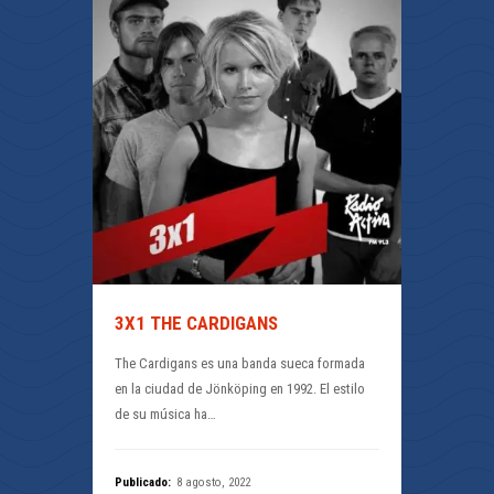
3X1 THE CARDIGANS
The Cardigans es una banda sueca formada
en la ciudad de Jönköping en 1992. El estilo
de su música ha…
Publicado:
8 agosto, 2022