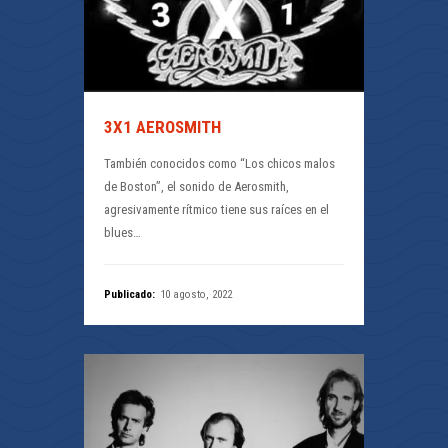
3X1 AEROSMITH
También conocidos como “Los chicos malos
de Boston”, el sonido de Aerosmith,
agresivamente rítmico tiene sus raíces en el
blues…
Publicado:
10 agosto, 2022