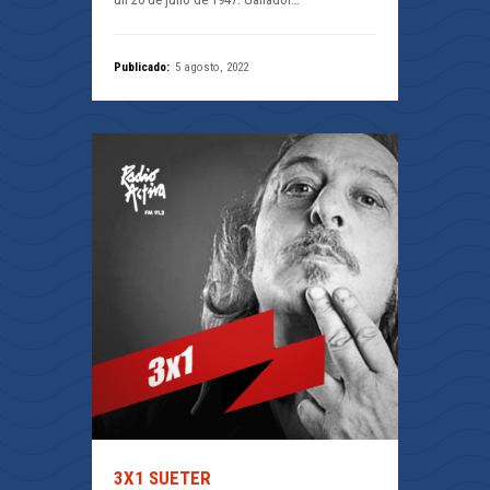
Publicado:
5 agosto, 2022
3X1 SUETER